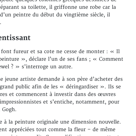
parant sa toilette, il griffonne une robe car la
d’un peintre du début du vingtième siècle, il
.
entissant
 font fureur et sa cote ne cesse de monter : « Il
a peinture », déclare l’un de ses fans ; « Comment
ewel ? » s’interroge un autre.
le jeune artiste demande à son père d’acheter des
rand public afin de les « déringardiser ». Ils se
ères et commencent à investir dans des œuvres
x impressionnistes et s’entiche, notamment, pour
n Gogh.
re à la peinture originale une dimension nouvelle.
ment appréciées tout comme la fleur – de même