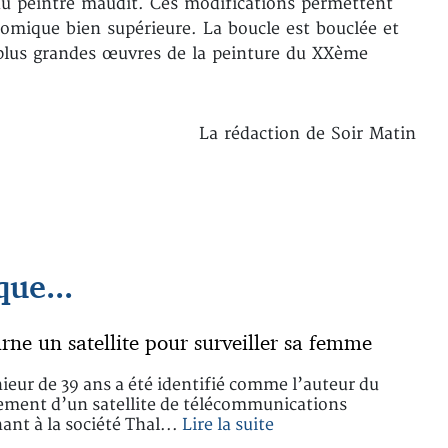
 du peintre maudit. Ces modifications permettent
nomique bien supérieure. La boucle est bouclée et
 plus grandes œuvres de la peinture du XXème
La rédaction de Soir Matin
ue...
urne un satellite pour surveiller sa femme
ieur de 39 ans a été identifié comme l’auteur du
ment d’un satellite de télécommunications
ant à la société Thal...
Lire la suite