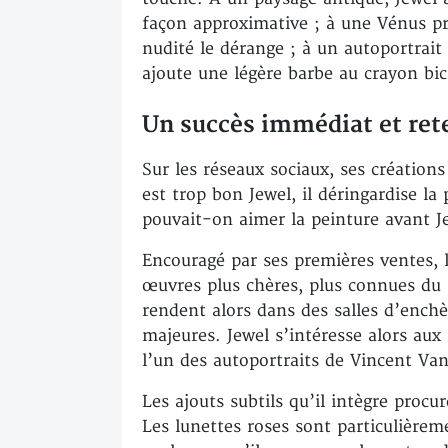
façon approximative ; à une Vénus pré
nudité le dérange ; à un autoportrait 
ajoute une légère barbe au crayon bic
Un succès immédiat et ret
Sur les réseaux sociaux, ses créations
est trop bon Jewel, il déringardise l
pouvait-on aimer la peinture avant J
Encouragé par ses premières ventes, 
œuvres plus chères, plus connues du g
rendent alors dans des salles d’ench
majeures. Jewel s’intéresse alors au
l’un des autoportraits de Vincent Va
Les ajouts subtils qu’il intègre procu
Les lunettes roses sont particulière