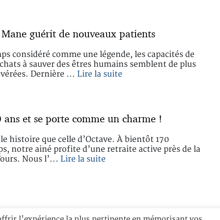
 Mane guérit de nouveaux patients
s considéré comme une légende, les capacités de
 chats à sauver des êtres humains semblent de plus
avérées. Dernière ...
Lire la suite
0 ans et se porte comme un charme !
le histoire que celle d’Octave. À bientôt 170
, notre ainé profite d’une retraite active près de la
Tours. Nous l’...
Lire la suite
offrir l'expérience la plus pertinente en mémorisant vos