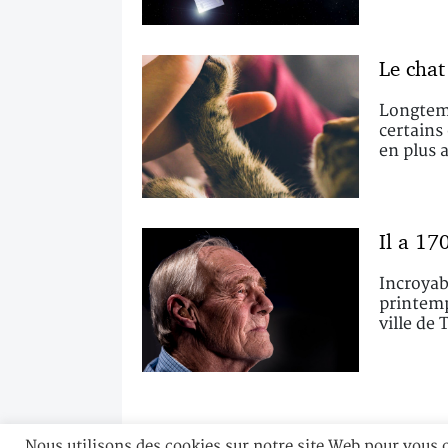
Le chat
Longtemp
certains
en plus 
Il a 17
Incroyab
printemps
ville de 
Nous utilisons des cookies sur notre site Web pour vous 