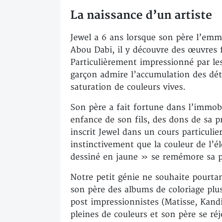
La naissance d’un artiste
Jewel a 6 ans lorsque son père l’em
Abou Dabi, il y découvre des œuvres f
Particulièrement impressionné par le
garçon admire l’accumulation des déta
saturation de couleurs vives.
Son père a fait fortune dans l’immobi
enfance de son fils, des dons de sa pr
inscrit Jewel dans un cours particulier
instinctivement que la couleur de l’él
dessiné en jaune » se remémore sa p
Notre petit génie ne souhaite pourtan
son père des albums de coloriage plu
post impressionnistes (Matisse, Kandi
pleines de couleurs et son père se réj