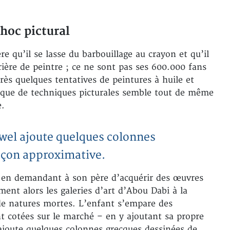
hoc pictural
re qu’il se lasse du barbouillage au crayon et qu’il
rière de peintre ; ce ne sont pas ses 600.000 fans
rès quelques tentatives de peintures à huile et
nque de techniques picturales semble tout de même
e.
ewel ajoute quelques colonnes
açon approximative.
e en demandant à son père d’acquérir des œuvres
ument alors les galeries d’art d’Abou Dabi à la
 de natures mortes. L’enfant s’empare des
nt cotées sur le marché – en y ajoutant sa propre
ajoute quelques colonnes grecques dessinées de