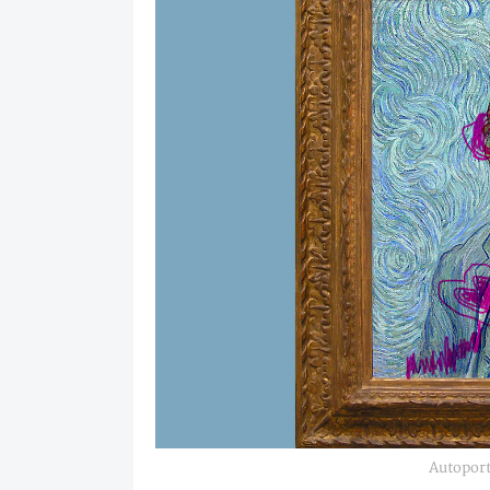
Autoportr