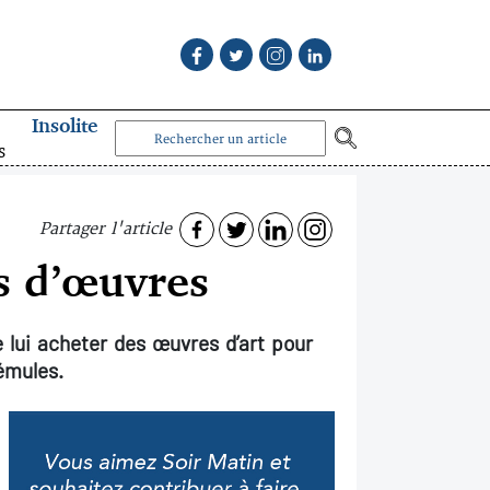
Insolite
s
Partager l'article
fs d’œuvres
e lui acheter des œuvres d’art pour
émules.