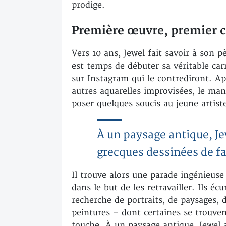
prodige.
Première œuvre, premier c
Vers 10 ans, Jewel fait savoir à son pè
est temps de débuter sa véritable car
sur Instagram qui le contrediront. Ap
autres aquarelles improvisées, le ma
poser quelques soucis au jeune artist
À un paysage antique, J
grecques dessinées de f
Il trouve alors une parade ingénieus
dans le but de les retravailler. Ils éc
recherche de portraits, de paysages,
peintures – dont certaines se trouve
touche. À un paysage antique, Jewel 