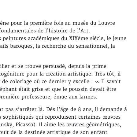
mène pour la première fois au musée du Louvre
ondamentales de l’histoire de l’Art.
s peintures académiques du XIXème siècle, le jeune
ils baroques, la recherche du sensationnel, la
lier et se trouve persuadé, depuis la prime
ogéniture pour la création artistique. Très tôt, il
 de coloriage où ce dernier y excelle : « Il savait
éphant était grise et que le poussin devait être
remière professeure, émue aux larmes.
t pas s’arrêter là. Dès l’âge de 8 ans, il demande à
s sophistiqués qui reproduisent certaines œuvres
nsky, Picasso). Il aime les œuvres géométriques,
ouit de la destinée artistique de son enfant