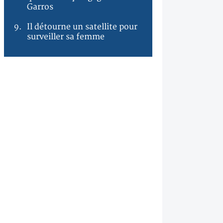
Garros
9.
Il détourne un satellite pour
surveiller sa femme