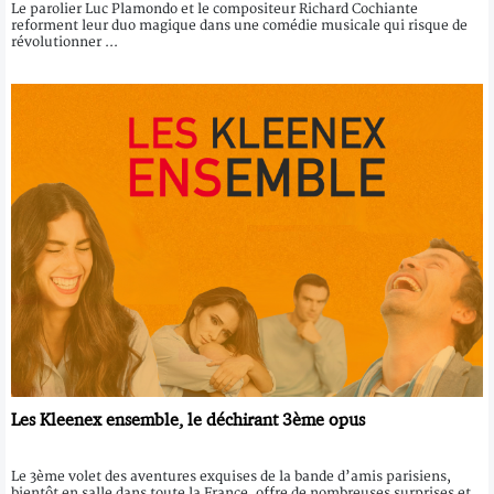
Le parolier Luc Plamondo et le compositeur Richard Cochiante
reforment leur duo magique dans une comédie musicale qui risque de
révolutionner ...
Les Kleenex ensemble, le déchirant 3ème opus
Le 3ème volet des aventures exquises de la bande d’amis parisiens,
bientôt en salle dans toute la France, offre de nombreuses surprises et