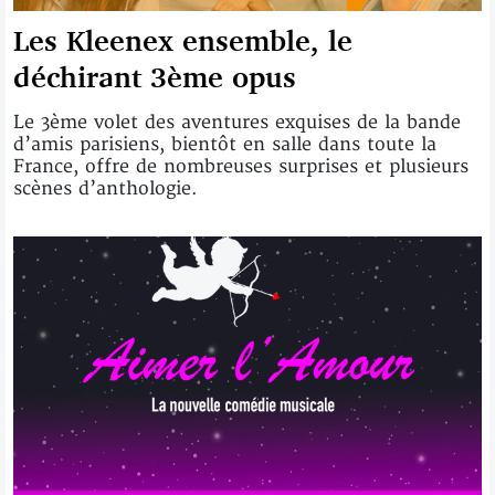
Les Kleenex ensemble, le
déchirant 3ème opus
Le 3ème volet des aventures exquises de la bande
d’amis parisiens, bientôt en salle dans toute la
France, offre de nombreuses surprises et plusieurs
scènes d’anthologie.