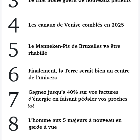
4
Les canaux de Venise comblés en 2025
5
Le Manneken-Pis de Bruxelles va être
rhabillé
6
Finalement, la Terre serait bien au centre
de l’univers
7
Gagnez jusqu’à 40% sur vos factures
d’énergie en faisant pédaler vos proches
￼
8
L’homme aux 5 majeurs à nouveau en
garde à vue