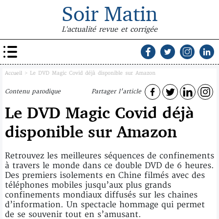
Soir Matin
L'actualité revue et corrigée
Accueil
>
Le DVD Magic Covid déjà disponible sur Amazon
Contenu parodique
Partager l'article
Le DVD Magic Covid déjà
disponible sur Amazon
Retrouvez les meilleures séquences de confinements
à travers le monde dans ce double DVD de 6 heures.
Des premiers isolements en Chine filmés avec des
téléphones mobiles jusqu’aux plus grands
confinements mondiaux diffusés sur les chaines
d’information. Un spectacle hommage qui permet
de se souvenir tout en s’amusant.