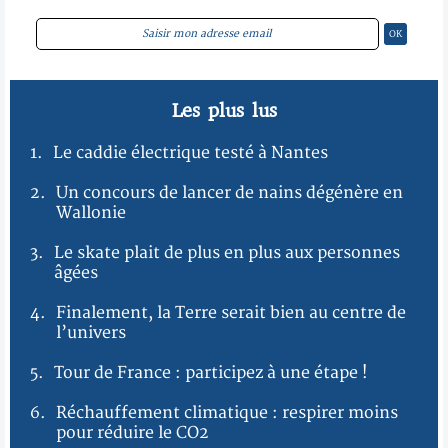
Les plus lus
1.
Le caddie électrique testé à Nantes
2.
Un concours de lancer de nains dégénère en
Wallonie
3.
Le skate plait de plus en plus aux personnes
âgées
4.
Finalement, la Terre serait bien au centre de
l’univers
5.
Tour de France : participez à une étape !
6.
Réchauffement climatique : respirer moins
pour réduire le CO2