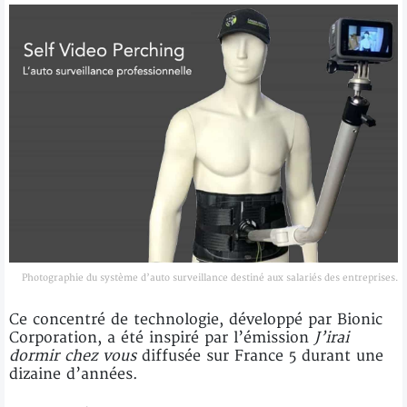
Photographie du système d’auto surveillance destiné aux salariés des entreprises.
Ce concentré de technologie, développé par Bionic
Corporation, a été inspiré par l’émission
J’irai
dormir chez vous
diffusée sur France 5 durant une
dizaine d’années.