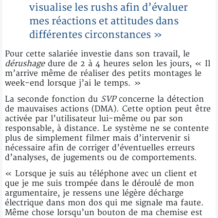
visualise les rushs afin d’évaluer
mes réactions et attitudes dans
différentes circonstances »
Pour cette salariée investie dans son travail, le
dérushage
dure de 2 à 4 heures selon les jours, « Il
m’arrive même de réaliser des petits montages le
week-end lorsque j’ai le temps. »
La seconde fonction du
SVP
concerne la détection
de mauvaises actions (DMA). Cette option peut être
activée par l’utilisateur lui-même ou par son
responsable, à distance. Le système ne se contente
plus de simplement filmer mais d’intervenir si
nécessaire afin de corriger d’éventuelles erreurs
d’analyses, de jugements ou de comportements.
« Lorsque je suis au téléphone avec un client et
que je me suis trompée dans le déroulé de mon
argumentaire, je ressens une légère décharge
électrique dans mon dos qui me signale ma faute.
Même chose lorsqu’un bouton de ma chemise est