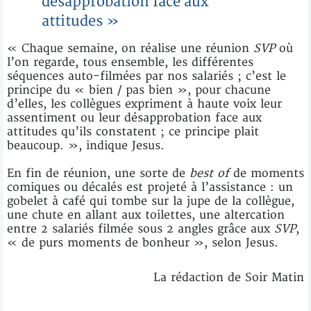
désapprobation face aux
attitudes »
« Chaque semaine, on réalise une réunion
SVP
où
l’on regarde, tous ensemble, les différentes
séquences auto-filmées par nos salariés ; c’est le
principe du « bien / pas bien », pour chacune
d’elles, les collègues expriment à haute voix leur
assentiment ou leur désapprobation face aux
attitudes qu’ils constatent ; ce principe plait
beaucoup. », indique Jesus.
En fin de réunion, une sorte de
best of
de moments
comiques ou décalés est projeté à l’assistance : un
gobelet à café qui tombe sur la jupe de la collègue,
une chute en allant aux toilettes, une altercation
entre 2 salariés filmée sous 2 angles grâce aux
SVP
,
« de purs moments de bonheur », selon Jesus.
La rédaction de Soir Matin