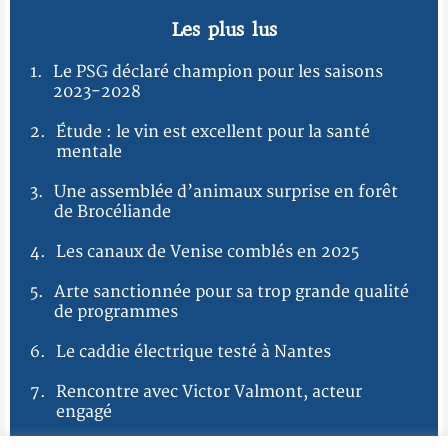
Les plus lus
1.
Le PSG déclaré champion pour les saisons
2023-2028
2.
Étude : le vin est excellent pour la santé
mentale
3.
Une assemblée d’animaux surprise en forêt
de Brocéliande
4.
Les canaux de Venise comblés en 2025
5.
Arte sanctionnée pour sa trop grande qualité
de programmes
6.
Le caddie électrique testé à Nantes
7.
Rencontre avec Victor Valmont, acteur
engagé