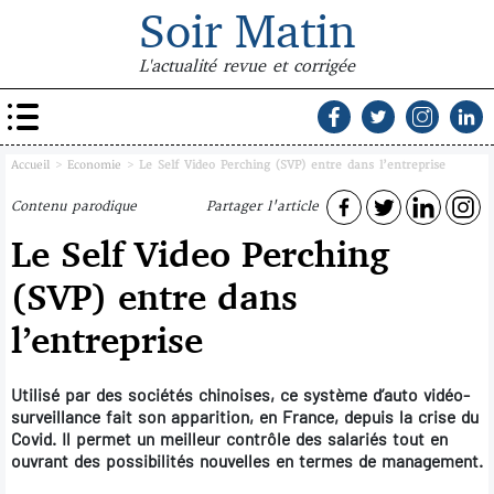
Soir Matin
L'actualité revue et corrigée
Accueil
>
Economie
>
Le Self Video Perching (SVP) entre dans l’entreprise
Contenu parodique
Partager l'article
Le Self Video Perching
(SVP) entre dans
l’entreprise
Utilisé par des sociétés chinoises, ce système d’auto vidéo-
surveillance fait son apparition, en France, depuis la crise du
Covid. Il permet un meilleur contrôle des salariés tout en
ouvrant des possibilités nouvelles en termes de management.