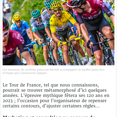
Les amateurs de cyclisme pourront bientôt accompagner la maillot jaune lors
d’étapes qui s’annoncent épiques.
Le Tour de France, tel que nous connaissons,
pourrait se trouver métamorphosé d’ici quelques
années. L’épreuve mythique fêtera ses 120 ans en
2023 ; l’occasion pour l’organisateur de repenser
certains contours, d’ajuster certaines règles…