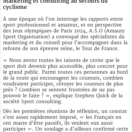
Marketing et consulting au secours du
cyclisme
À une époque où l’on interroge les rapports entre
sport professionnel et amateur, et en perspective
des Jeux olympiques de Paris 2024, A.S.O (Amaury
Sport Organisation) a convoqué des spécialistes du
marketing et du conseil pour l’accompagner dans la
refonte de son épreuve reine, le Tour de France.
« Nous avons toutes les raisons de croire que le
sport doit devenir plus accessible, plus concret pour
le grand public. Parmi toutes ces personnes au bord
de la route qui encouragent les coureurs, combien
voudraient participer, côtoyer les coureurs de plus
près ? Combien se sentent frustrées de ne pas
pouvoir le faire ? », explique Stephen Quick de la
société Sport consulting.
Dès les premières réunions de réflexion, un constat
s’est assez rapidement imposé, « les Français en
ont marre d’être passifs, ils veulent eux aussi
participer ». Un sondage a d’ailleurs confirmé cette