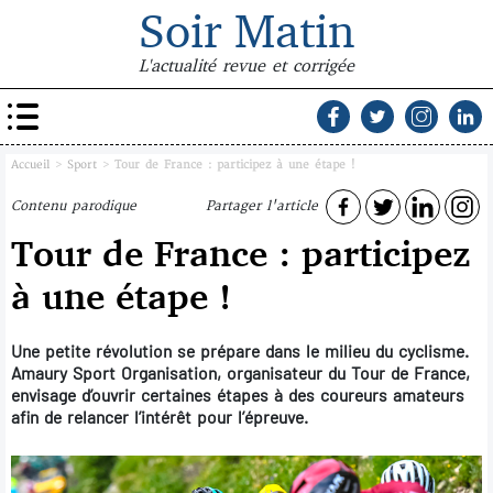
Soir Matin
L'actualité revue et corrigée
Accueil
>
Sport
>
Tour de France : participez à une étape !
Contenu parodique
Partager l'article
Tour de France : participez
à une étape !
Une petite révolution se prépare dans le milieu du cyclisme.
Amaury Sport Organisation, organisateur du Tour de France,
envisage d’ouvrir certaines étapes à des coureurs amateurs
afin de relancer l’intérêt pour l’épreuve.