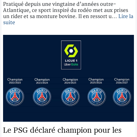
Pratiqué depuis une vingtaine d’années outre-
Atlantique, ce sport inspiré du rodéo met aux prises
un rider et sa monture bovine. Il en ressort u...
Lire la
suite
Le PSG déclaré champion pour les