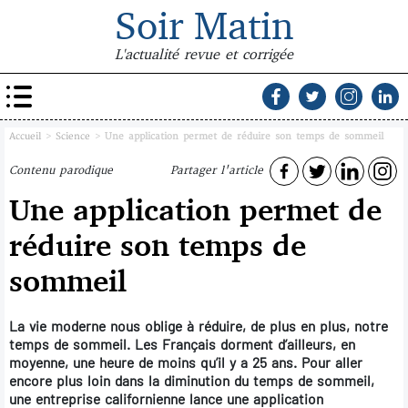
Soir Matin
L'actualité revue et corrigée
Accueil
>
Science
>
Une application permet de réduire son temps de sommeil
Contenu parodique
Partager l'article
Une application permet de
réduire son temps de
sommeil
La vie moderne nous oblige à réduire, de plus en plus, notre
temps de sommeil. Les Français dorment d’ailleurs, en
moyenne, une heure de moins qu’il y a 25 ans. Pour aller
encore plus loin dans la diminution du temps de sommeil,
une entreprise californienne lance une application