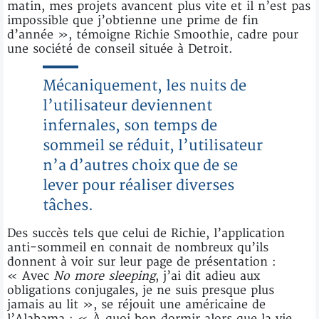
matin, mes projets avancent plus vite et il n’est pas
impossible que j’obtienne une prime de fin
d’année », témoigne Richie Smoothie, cadre pour
une société de conseil située à Detroit.
Mécaniquement, les nuits de
l’utilisateur deviennent
infernales, son temps de
sommeil se réduit, l’utilisateur
n’a d’autres choix que de se
lever pour réaliser diverses
tâches.
Des succès tels que celui de Richie, l’application
anti-sommeil en connait de nombreux qu’ils
donnent à voir sur leur page de présentation :
« Avec
No more sleeping
, j’ai dit adieu aux
obligations conjugales, je ne suis presque plus
jamais au lit », se réjouit une américaine de
l’Alabama ; « À quoi bon dormir alors que la vie