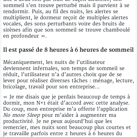
sommeil s’en trouve perturbé mais il parvient à se
rendormir. Puis, au fil des nuits, les alertes se
multiplient, le dormeur reçoit de multiples alertes
vocales, des sons perturbants voire des bruits de
sirènes afin que son sommeil se trouve chamboulé
en profondeur ».
Il est passé de 8 heures à 6 heures de sommeil
Mécaniquement, les nuits de l’utilisateur
deviennent infernales, son temps de sommeil se
réduit, l’utilisateur n’a d’autres choix que de se
lever pour réaliser diverses tâches : ménage, lecture,
bricolage, travail pour son entreprise…
« Je me disais que je perdais beaucoup de temps à
dormir, mon N+1 était d’accord avec cette analyse.
Du coup, mon entreprise m’a offerte l’application
No more Sleep
pour m’aider à augmenter ma
productivité. Je ne peux aujourd’hui que les
remercier, mes nuits sont beaucoup plus courtes et
je travaille parfois entre 2 heures à 6 heures du