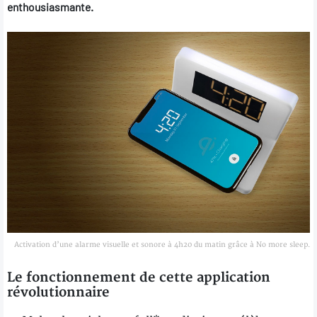
enthousiasmante.
Activation d’une alarme visuelle et sonore à 4h20 du matin grâce à No more sleep.
Le fonctionnement de cette application
révolutionnaire