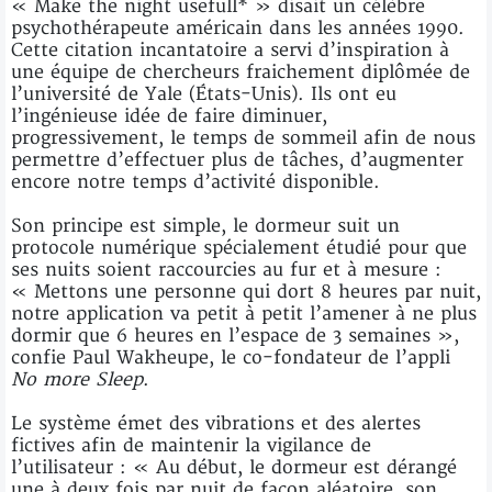
« Make the night usefull* » disait un célèbre
psychothérapeute américain dans les années 1990.
Cette citation incantatoire a servi d’inspiration à
une équipe de chercheurs fraichement diplômée de
l’université de Yale (États-Unis). Ils ont eu
l’ingénieuse idée de faire diminuer,
progressivement, le temps de sommeil afin de nous
permettre d’effectuer plus de tâches, d’augmenter
encore notre temps d’activité disponible.
Son principe est simple, le dormeur suit un
protocole numérique spécialement étudié pour que
ses nuits soient raccourcies au fur et à mesure :
« Mettons une personne qui dort 8 heures par nuit,
notre application va petit à petit l’amener à ne plus
dormir que 6 heures en l’espace de 3 semaines »,
confie Paul Wakheupe, le co-fondateur de l’appli
No more Sleep
.
Le système émet des vibrations et des alertes
fictives afin de maintenir la vigilance de
l’utilisateur : « Au début, le dormeur est dérangé
une à deux fois par nuit de façon aléatoire, son