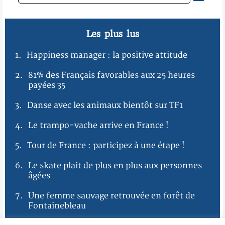
Les plus lus
1.
Happiness manager : la positive attitude
2.
81% des Français favorables aux 25 heures
payées 35
3.
Danse avec les animaux bientôt sur TF1
4.
Le trampo-vache arrive en France !
5.
Tour de France : participez à une étape !
6.
Le skate plait de plus en plus aux personnes
âgées
7.
Une femme sauvage retrouvée en forêt de
Fontainebleau