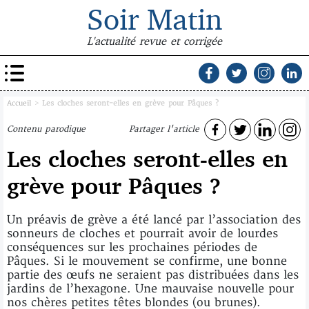
Soir Matin
L'actualité revue et corrigée
Accueil
>
Les cloches seront-elles en grève pour Pâques ?
Contenu parodique
Partager l'article
Les cloches seront-elles en
grève pour Pâques ?
Un préavis de grève a été lancé par l’association des
sonneurs de cloches et pourrait avoir de lourdes
conséquences sur les prochaines périodes de
Pâques. Si le mouvement se confirme, une bonne
partie des œufs ne seraient pas distribuées dans les
jardins de l’hexagone. Une mauvaise nouvelle pour
nos chères petites têtes blondes (ou brunes).